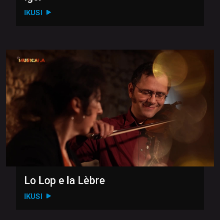
IKUSI
Lo Lop e la Lèbre
IKUSI