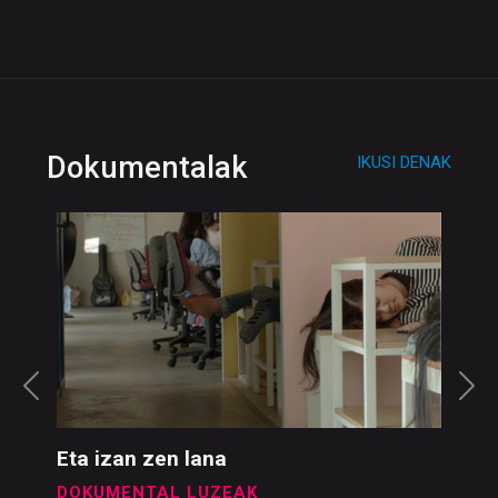
Dokumentalak
IKUSI DENAK
Eta izan zen lana
DOKUMENTAL LUZEAK