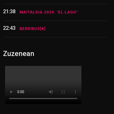
21:38
MAITALDIA 2024: "EL LAGO"
22:43
BERRIKUS[K]
Zuzenean