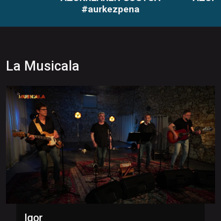
#aurkezpena
La Musicala
Igor