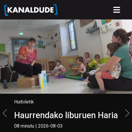
Hurbiletik
Haurrendako liburuen Haria
08 minutu | 2026-08-03