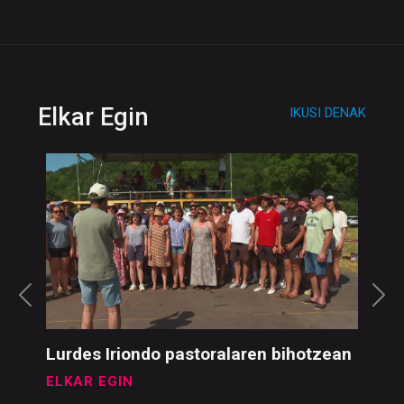
Elkar Egin
IKUSI DENAK
Lurdes Iriondo pastoralaren bihotzean
ELKAR EGIN