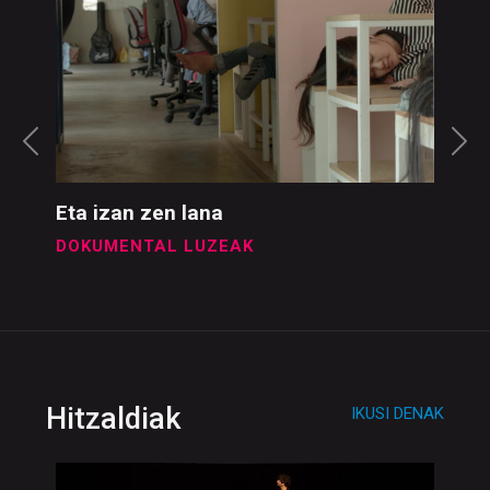
Dokumentalak
IKUSI DENAK
Eta izan zen lana
DOKUMENTAL LUZEAK