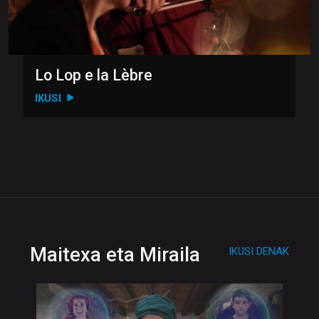
Lo Lop e la Lèbre
IKUSI