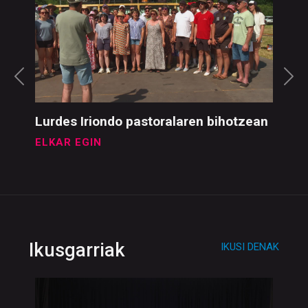
Elkar Egin
IKUSI DENAK
Lurdes Iriondo pastoralaren bihotzean
ELKAR EGIN