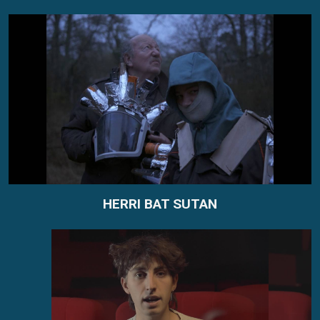
2026-07-06
ZINE(tik)
HERRI BAT SUTAN