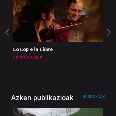
Musika
IKUSI DENAK
Lo Lop e la Lèbre
LA MUSICALA