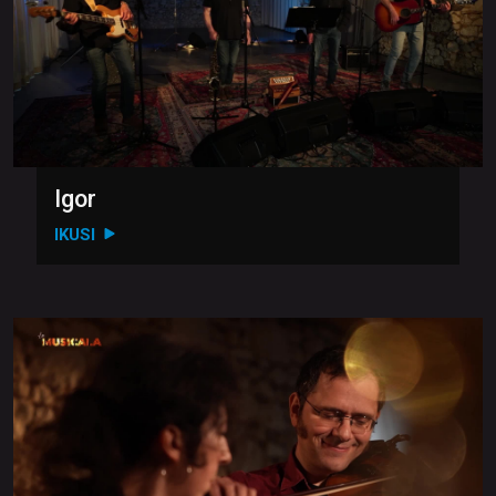
Igor
IKUSI