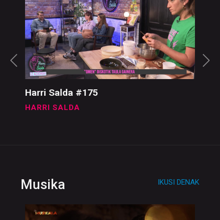
Harri Salda
IKUSI DENAK
Harri Salda #175
HARRI SALDA