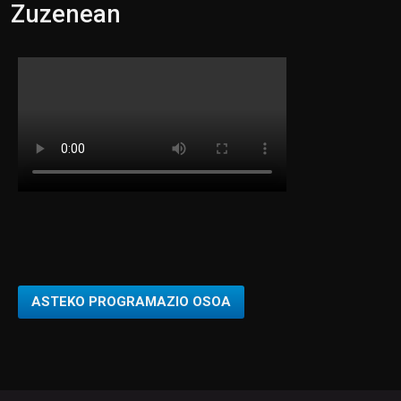
21:26
BERRIKUS[K]
Zuzenean
ASTEKO PROGRAMAZIO OSOA