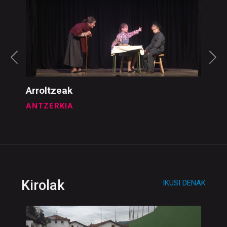
Ikusgarriak
IKUSI DENAK
Arroltzeak
ANTZERKIA