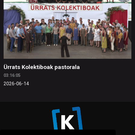
Ürrats Kolektiboak pastorala
03:16:05
2026-06-14