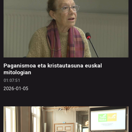
Paganismoa eta kristautasuna euskal
mitologian
01:07:51
2026-01-05