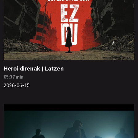
Heroi direnak | Latzen
05:37 min
2026-06-15