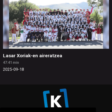
Lasar Xoriak-en aireratzea
47:41 min
2025-09-18