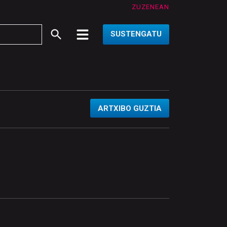
ZUZENEAN
SUSTENGATU
ARTXIBO GUZTIA