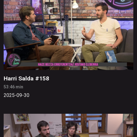
Harri Salda #158
53:46 min
2025-09-30