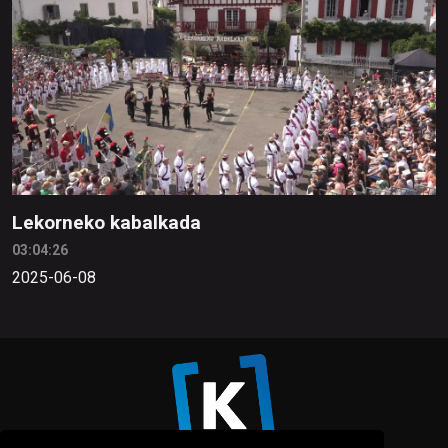
Lekorneko kabalkada
03:04:26
2025-06-08