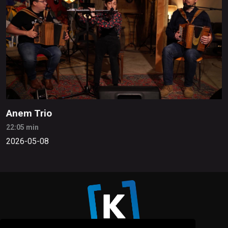
Anem Trio
22:05 min
2026-05-08