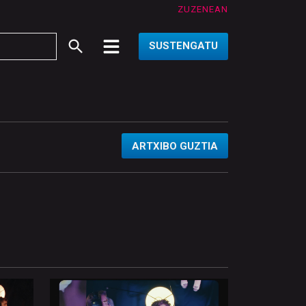
ZUZENEAN
SUSTENGATU
ARTXIBO GUZTIA