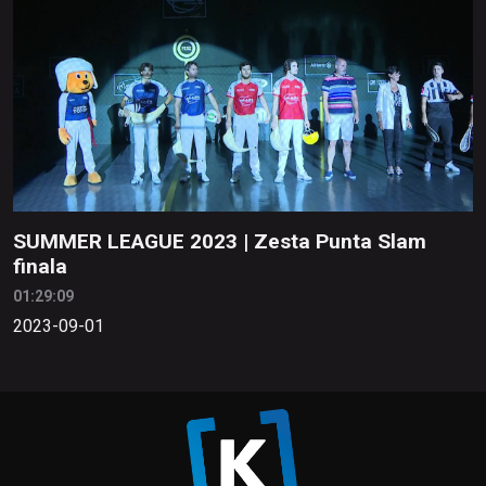
SUMMER LEAGUE 2023 | Zesta Punta Slam
finala
01:29:09
2023-09-01