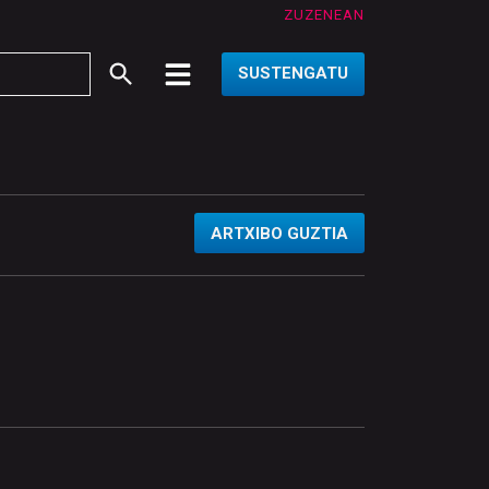
ZUZENEAN
SUSTENGATU
ARTXIBO GUZTIA