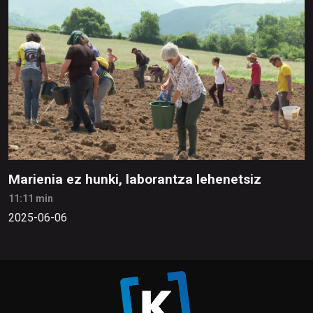
Marienia ez hunki, laborantza lehenetsiz
11:11 min
2025-06-06