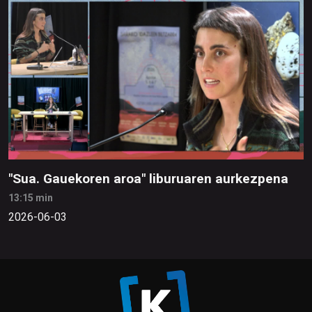
"Sua. Gauekoren aroa" liburuaren aurkezpena
13:15 min
2026-06-03