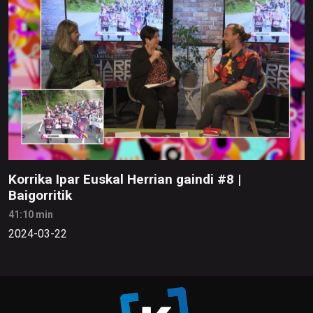
Korrika Ipar Euskal Herrian gaindi #8 |
Baigorritik
41:10 min
2024-03-22