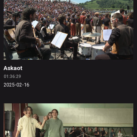
Askaot
01:36:29
2025-02-16