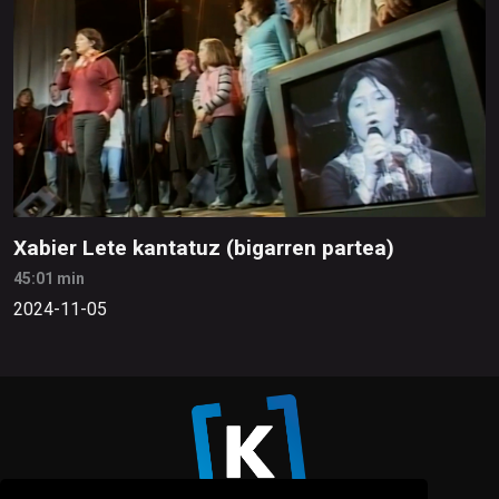
Xabier Lete kantatuz (bigarren partea)
45:01 min
2024-11-05