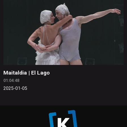
Maitaldia | El Lago
01:04:48
2025-01-05