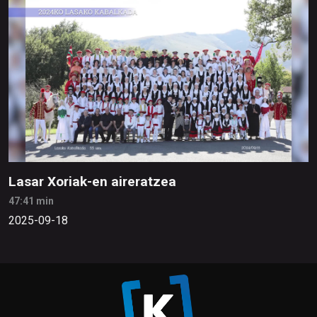
Lasar Xoriak-en aireratzea
47:41 min
2025-09-18