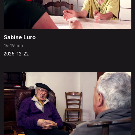
Sabine Luro
16:19 min
2025-12-22