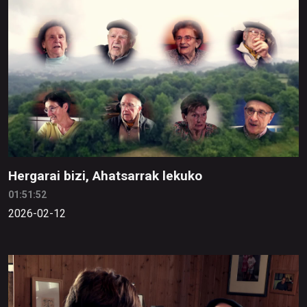
Hergarai bizi, Ahatsarrak lekuko
01:51:52
2026-02-12