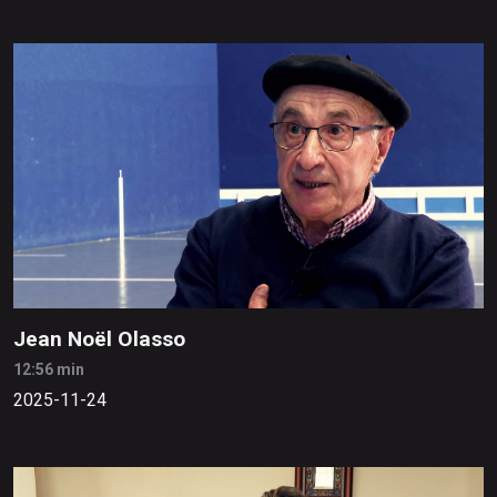
Jean Noël Olasso
12:56 min
2025-11-24