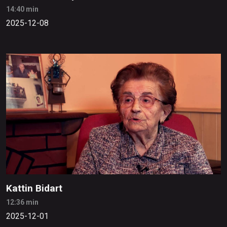
14:40 min
2025-12-08
Kattin Bidart
12:36 min
2025-12-01