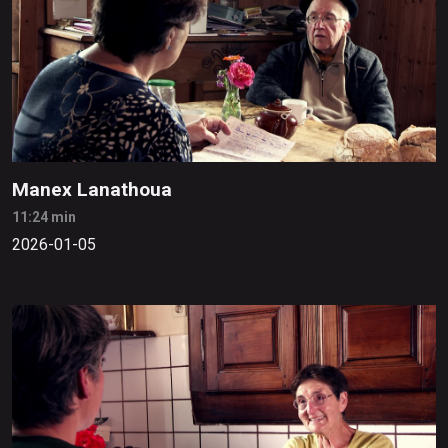
Manex Lanathoua
11:24 min
2026-01-05