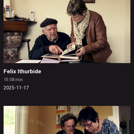
Felix Ithurbide
15:08 min
2025-11-17