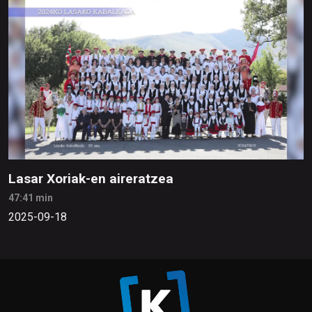
Lasar Xoriak-en aireratzea
47:41 min
2025-09-18