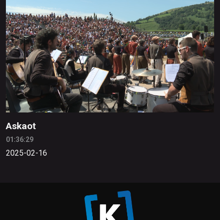
Askaot
01:36:29
2025-02-16