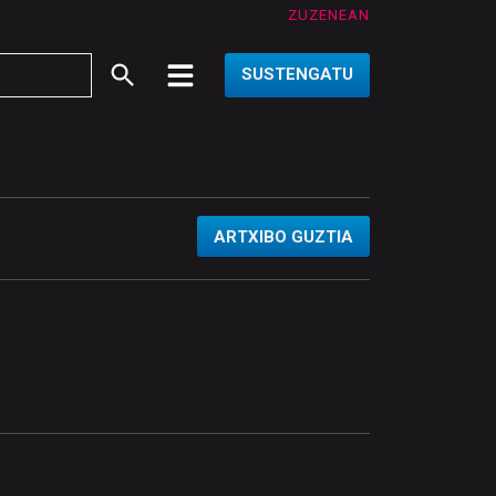
ZUZENEAN
SUSTENGATU
ARTXIBO GUZTIA