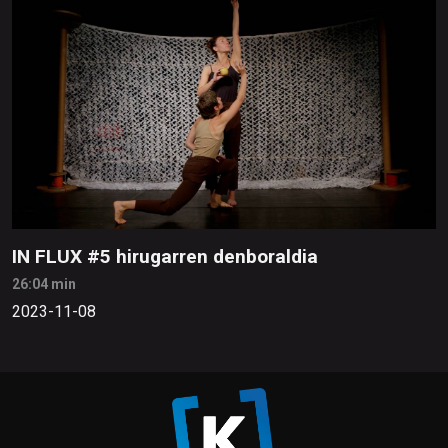
IN FLUX #5 hirugarren denboraldia
26:04 min
2023-11-08