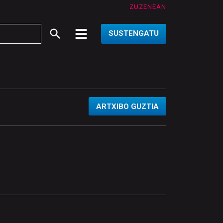
ZUZENEAN
SUSTENGATU
ARTXIBO GUZTIA