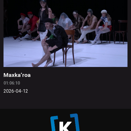
Maxka’roa
01:06:10
2026-04-12