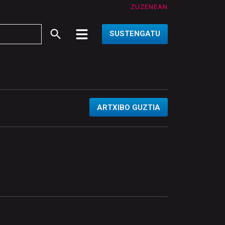
ZUZENEAN
SUSTENGATU
ARTXIBO GUZTIA