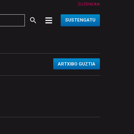
ZUZENEAN
SUSTENGATU
ARTXIBO GUZTIA