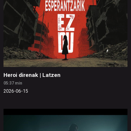
Heroi direnak | Latzen
05:37 min
2026-06-15