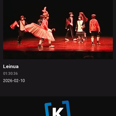
Leinua
01:30:36
2026-02-10