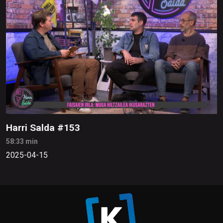
Harri Salda #153
58:33 min
2025-04-15