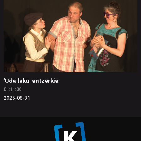
'Uda leku' antzerkia
01:11:00
2025-08-31