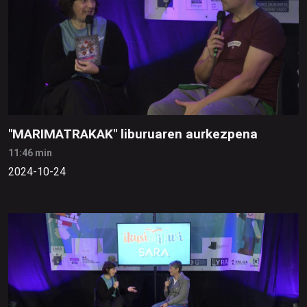
"MARIMATRAKAK" liburuaren aurkezpena
11:46 min
2024-10-24