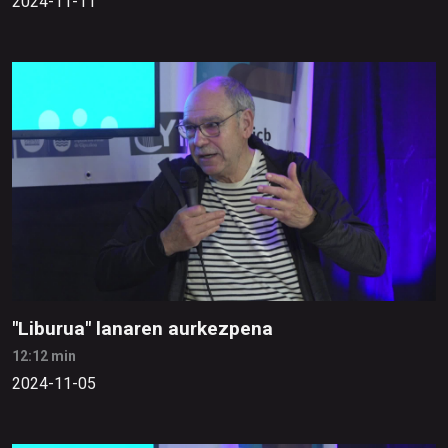
2024-11-11
"Liburua" lanaren aurkezpena
12:12 min
2024-11-05