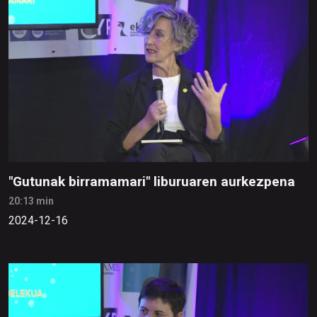
"Gutunak birramamari" liburuaren aurkezpena
20:13 min
2024-12-16