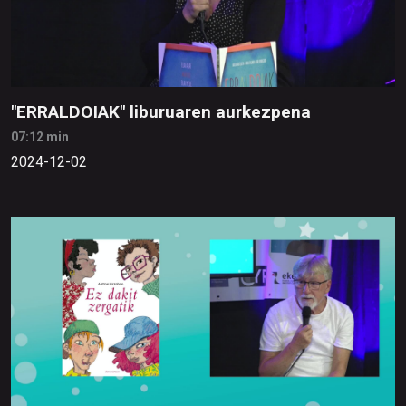
"ERRALDOIAK" liburuaren aurkezpena
07:12 min
2024-12-02