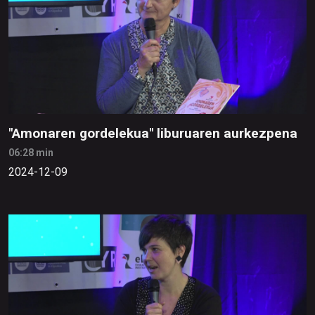
"Amonaren gordelekua" liburuaren aurkezpena
06:28 min
2024-12-09