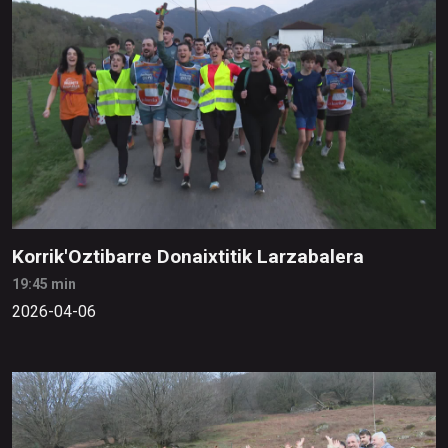
Korrik'Oztibarre Donaixtitik Larzabalera
19:45 min
2026-04-06