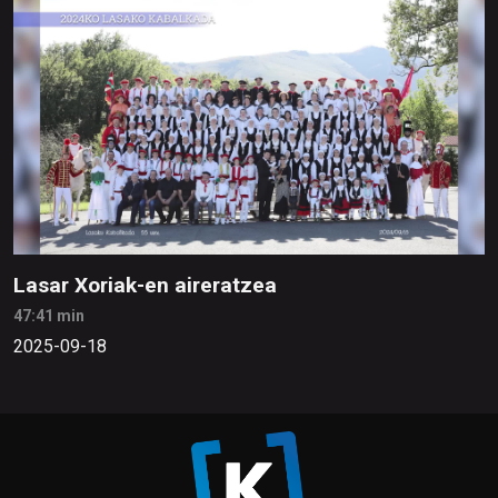
Lasar Xoriak-en aireratzea
47:41 min
2025-09-18