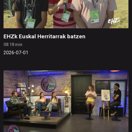
EHZk Euskal Herritarrak batzen
08:18 min
2026-07-01