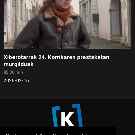
Xiberotarrak 24. Korrikaren prestaketan
murgilduak
05:30 min
2026-02-16