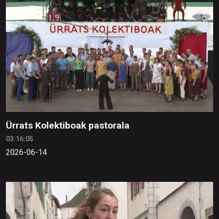
Ürrats Kolektiboak pastorala
03:16:05
2026-06-14