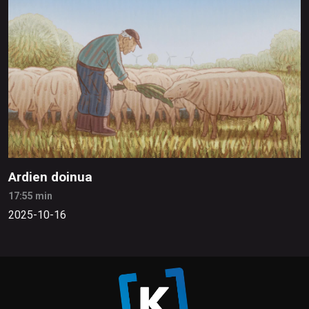
Ardien doinua
17:55 min
2025-10-16