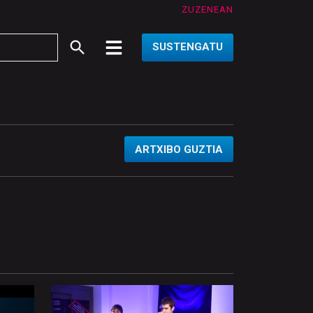
ZUZENEAN
SUSTENGATU
ARTXIBO GUZTIA