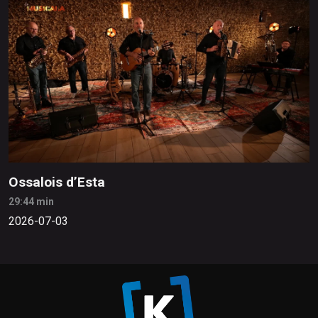
Ossalois d’Esta
29:44 min
2026-07-03