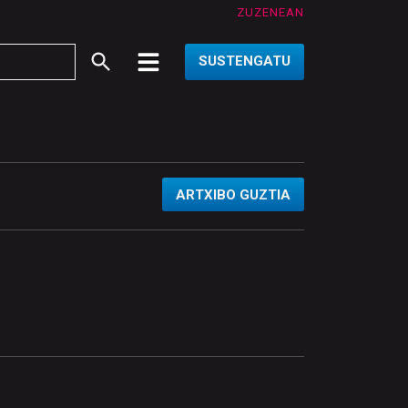
ZUZENEAN
SUSTENGATU
ARTXIBO GUZTIA