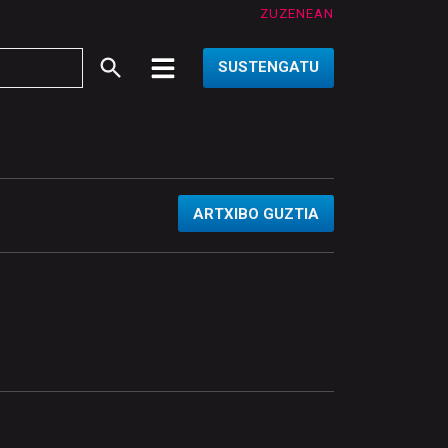
ZUZENEAN
SUSTENGATU
ARTXIBO GUZTIA