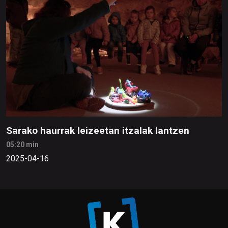
Sarako haurrak leizeetan itzalak lantzen
05:20 min
2025-04-16