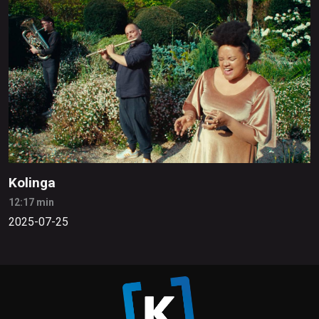
Kolinga
12:17 min
2025-07-25