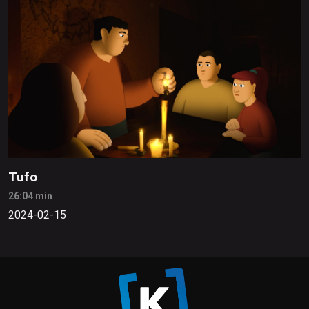
Tufo
26:04 min
2024-02-15