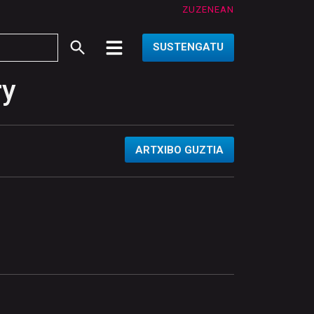
ZUZENEAN
SUSTENGATU
ry
ARTXIBO GUZTIA