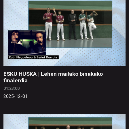
ESKU HUSKA | Lehen mailako binakako
finalerdia
01:23:00
2025-12-01