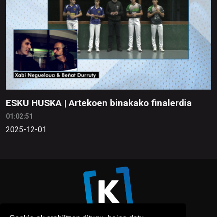
ESKU HUSKA | Artekoen binakako finalerdia
01:02:51
2025-12-01