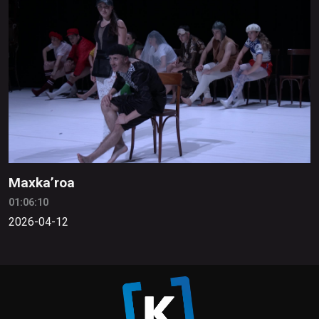
Maxka’roa
01:06:10
2026-04-12