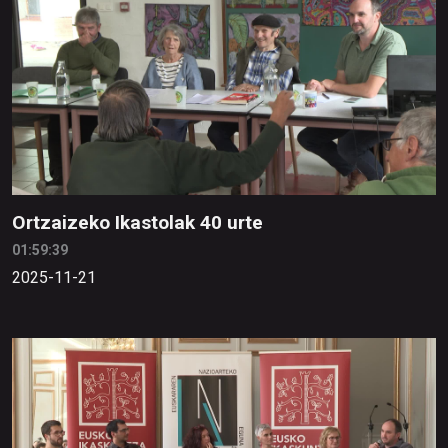
Ortzaizeko Ikastolak 40 urte
01:59:39
2025-11-21